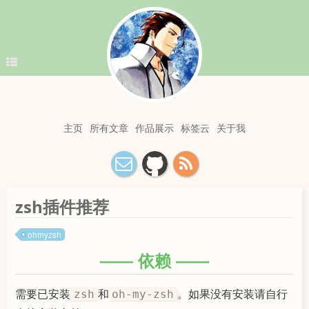
主页
所有文章
作品展示
标签云
关于我
zsh插件推荐
ohmyzsh
依赖
需要已安装
和
。如果没有安装请自行
zsh
oh-my-zsh