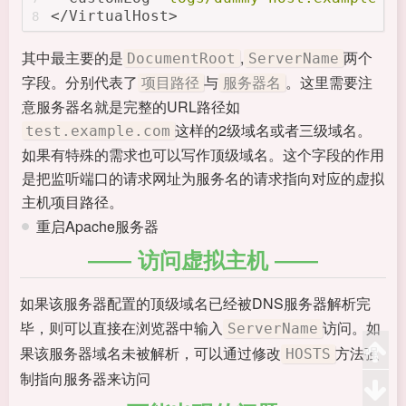
</VirtualHost>
8
其中最主要的是
,
两个
DocumentRoot
ServerName
字段。分别代表了
与
。这里需要注
项目路径
服务器名
意服务器名就是完整的URL路径如
这样的2级域名或者三级域名。
test.example.com
如果有特殊的需求也可以写作顶级域名。这个字段的作用
是把监听端口的请求网址为服务名的请求指向对应的虚拟
主机项目路径。
重启Apache服务器
访问虚拟主机
如果该服务器配置的顶级域名已经被DNS服务器解析完
毕，则可以直接在浏览器中输入
访问。如
ServerName
果该服务器域名未被解析，可以通过修改
方法强
HOSTS
制指向服务器来访问