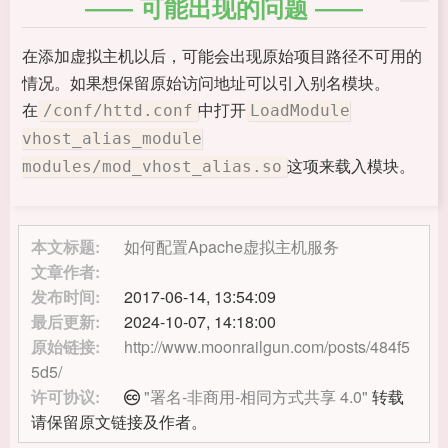
可能出现的问题
在添加虚拟主机以后，可能会出现原始项目路径不可用的
情况。如果想保留原始访问地址可以引入别名模块。
在
中打开
/conf/httd.conf
LoadModule
vhost_alias_module
这项来载入模块。
modules/mod_vhost_alias.so
本文标题:
如何配置Apache虚拟主机服务
文章作者:
发布时间:
2017-06-14, 13:54:09
最后更新:
2024-10-07, 14:18:00
原始链接:
http://www.moonrailgun.com/posts/484f5
5d5/
许可协议:
"署名-非商用-相同方式共享 4.0"
转载
请保留原文链接及作者。