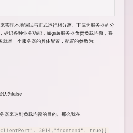
生产环境，来实现本地调试与正式运行相分离。下属为服务器的分
务器等等，标识各种业务功能，如gate服务器负责负载均衡，将
象就是一个服务器的具体配置，配置的参数为:
默认为false
or服务器来达到负载均衡的目的。那么我在
"clientPort": 3014,"frontend": true}]