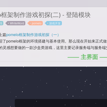
lo框架制作游戏初探(二) - 登陆模块
JS
WhiteWord
pomelo
游戏开发
上篇
pomelo框架制作游戏初探（一）
绍了pomelo框架的环境搭建与基本使用。那么现在开始来正式
aft来的灵感想要做的一款沙盒类游戏，这里主要记录服务端与服务
主界面