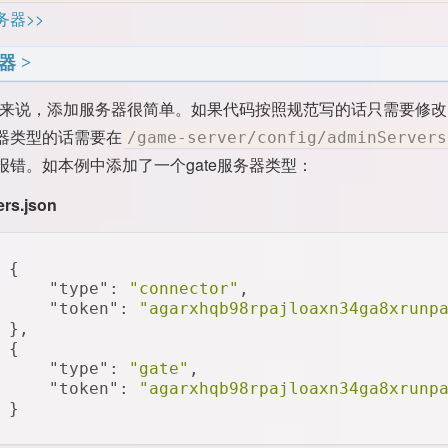
务器>>
器
elo来说，添加服务器很简单。如果代码按照规范写的话只需要修改
器类型的话需要在
/game-server/config/adminServers
报错。如本例中添加了一个gate服务器类型：
rs.json
 {
"type"
: 
"connector"
,
"token"
: 
"agarxhqb98rpajloaxn34ga8xrunp
 },
 {
"type"
: 
"gate"
,
"token"
: 
"agarxhqb98rpajloaxn34ga8xrunp
 }