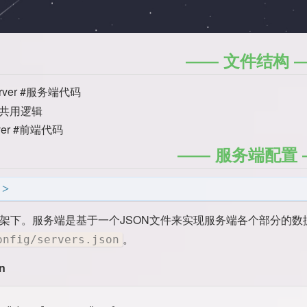
文件结构
server #服务端代码
d #共用逻辑
rver #前端代码
服务端配置
lo框架下。服务端是基于一个JSON文件来实现服务端各个部分的
。
onfig/servers.json
on