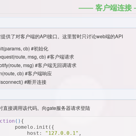
客户端连接
 框架提供了对客户端的API接口。这里暂时只讨论web端的API
nit(params, cb) #初始化
equest(route, msg, cb) #客户端请求
notify(route, msg) #客户端无回调请求
on(route, cb) #客户端响应
disconnect() #断开连接
时直接调用该代码。向gate服务器请求登陆
ction
(
)
{
	pomelo.init({
	    host: 
"127.0.0.1"
,