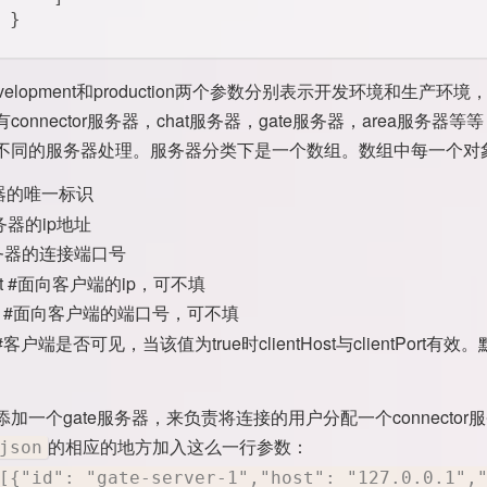
 }
velopment和production两个参数分别表示开发环境和
connector服务器，chat服务器，gate服务器，area服
不同的服务器处理。服务器分类下是一个数组。数组中每一个对
务器的唯一标识
服务器的ip地址
#服务器的连接端口号
Host #面向客户端的ip，可不填
tPort #面向客户端的端口号，可不填
nd #客户端是否可见，当该值为true时clientHost与clientPort有效。
加一个gate服务器，来负责将连接的用户分配一个connect
的相应的地方加入这么一行参数：
json
[{"id": "gate-server-1","host": "127.0.0.1",