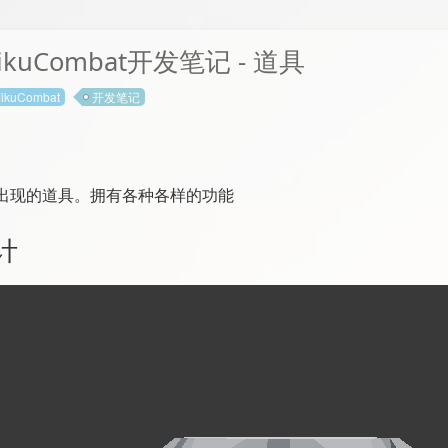
ikuCombat开发笔记 - 道具
ikuCombat
开发笔记
出现的道具。拥有各种各样的功能
计