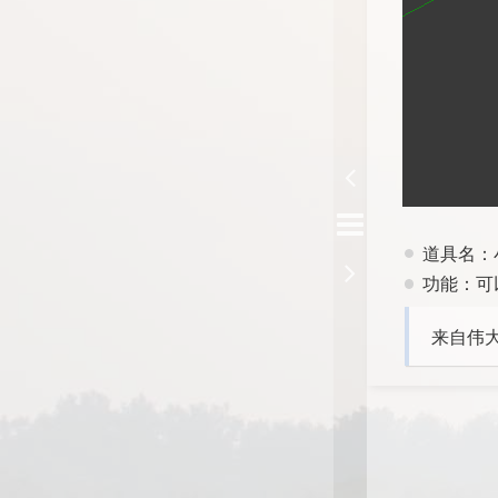
道具名：
功能：可
来自伟