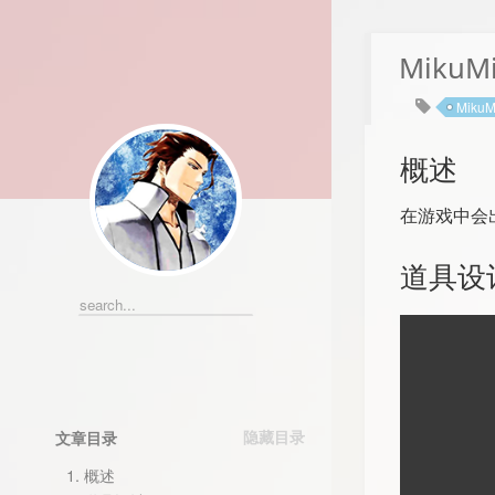
MikuM
MikuM
概述
在游戏中会
道具设
文章目录
1.
概述