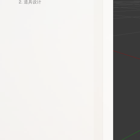
2.
道具设计