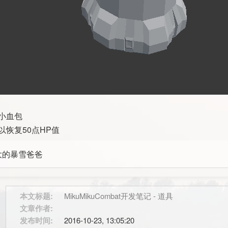
小血包
以恢复50点HP值
大的暴雪爸爸
本文标题:
MikuMikuCombat开发笔记 - 道具
文章作者:
发布时间:
2016-10-23, 13:05:20