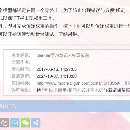
个模型都绑定在同一个骨骼上（为了防止出现错误与方便测试）
式以保证T栏出现权重工具。
具，即可完成传递权重的操作。按下
可以对传递权重进行一
F6
可以开始随便动动骨骼测试一下结果啦。
本文标题:
blender学习笔记 - 权重传递
文章作者:
发布时间:
2017-06-16, 14:27:05
最后更新:
2024-10-07, 14:18:00
原始链接:
http://www.moonrailgun.com/posts/13f139b9/
许可协议:
"署名-非商用-相同方式共享 4.0"
转载请保留原
见问题汇总