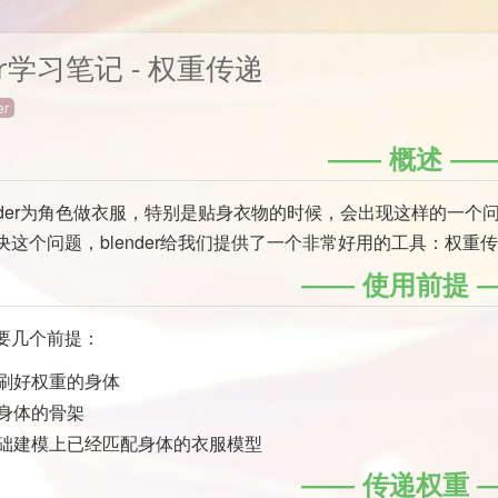
der学习笔记 - 权重传递
er
概述
ender为角色做衣服，特别是贴身衣物的时候，会出现这样的一
决这个问题，blender给我们提供了一个非常好用的工具：权重
使用前提
要几个前提：
刷好权重的身体
身体的骨架
础建模上已经匹配身体的衣服模型
传递权重