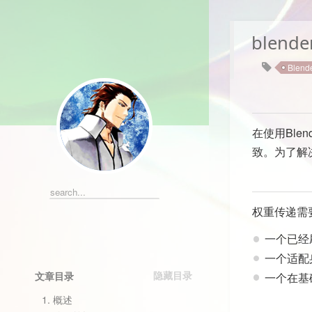
blen
Blend
在使用Bl
致。为了解
权重传递需
一个已经
一个适配
文章目录
一个在基
1.
概述