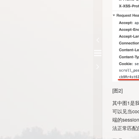
[图2]
其中图1是我
可以见当co
端的sess
法正常匹配