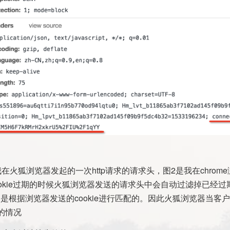
在火狐浏览器发起的一次http请求的请求头，图2是我在chrome
okie过期的时候火狐浏览器发送的请求头中会自动过滤掉已经过期的
ion是根据浏览器发送的cookie进行匹配的。因此火狐浏览器当客
的情况