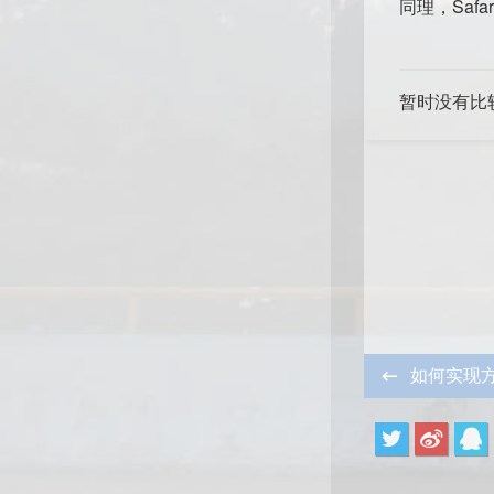
同理，Safa
暂时没有比
如何实现方