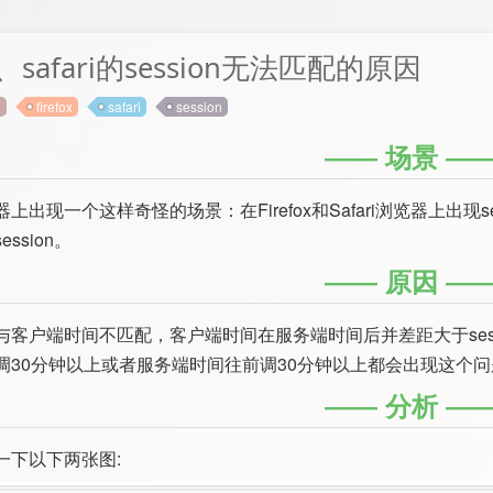
ox、safari的session无法匹配的原因
e
firefox
safari
session
场景
上出现一个这样奇怪的场景：在Firefox和Safari浏览器上出现s
ssion。
原因
客户端时间不匹配，客户端时间在服务端时间后并差距大于session
调30分钟以上或者服务端时间往前调30分钟以上都会出现这个问
分析
一下以下两张图: