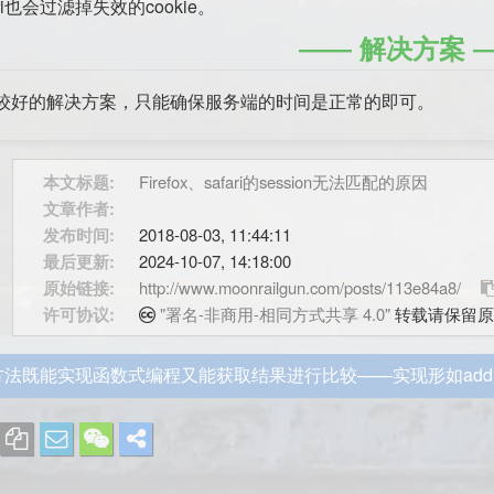
ri也会过滤掉失效的cookie。
解决方案
较好的解决方案，只能确保服务端的时间是正常的即可。
本文标题:
Firefox、safari的session无法匹配的原因
文章作者:
发布时间:
2018-08-03, 11:44:11
最后更新:
2024-10-07, 14:18:00
原始链接:
http://www.moonrailgun.com/posts/113e84a8/
许可协议:
"署名-非商用-相同方式共享 4.0"
转载请保留原
法既能实现函数式编程又能获取结果进行比较——实现形如add(1)(2)(