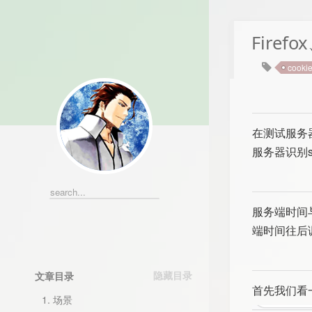
Firef
cooki
在测试服务器
服务器识别se
服务端时间与
端时间往后
文章目录
首先我们看
1.
场景