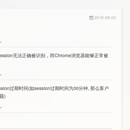
2018-08-03
ession无法正确被识别，而Chrome浏览器能够正常被
过期时间(如session过期时间为30分钟, 那么客户
题)