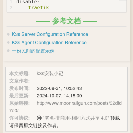
disable:
1
-
traefik
2
参考文档
K3s Server Configuration Reference
K3s Agent Configuration Reference
一份民间的配置示例
本文标题:
k3s安装小记
文章作者:
发布时间:
2022-08-31, 10:52:43
最后更新:
2024-10-07, 14:18:00
原始链接:
http://www.moonrailgun.com/posts/32dfd
7d0/
许可协议:
"署名-非商用-相同方式共享 4.0"
转载
请保留原文链接及作者。