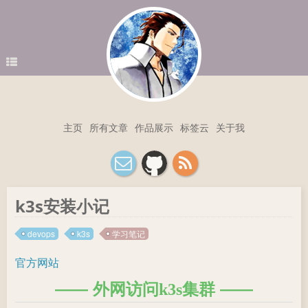
主页
所有文章
作品展示
标签云
关于我
k3s安装小记
devops
k3s
学习笔记
官方网站
外网访问k3s集群