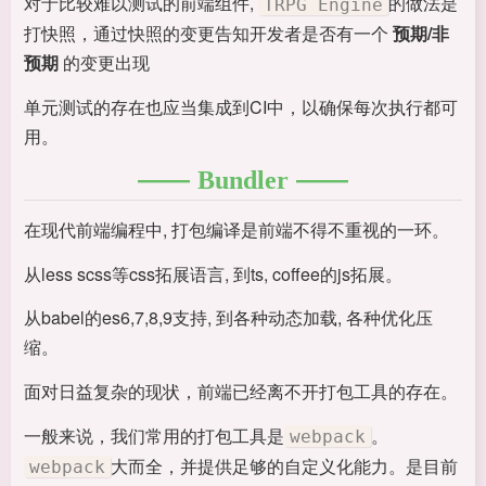
对于比较难以测试的前端组件,
的做法是
TRPG Engine
打快照，通过快照的变更告知开发者是否有一个
预期/非
预期
的变更出现
单元测试的存在也应当集成到CI中，以确保每次执行都可
用。
Bundler
在现代前端编程中, 打包编译是前端不得不重视的一环。
从less scss等css拓展语言, 到ts, coffee的js拓展。
从babel的es6,7,8,9支持, 到各种动态加载, 各种优化压
缩。
面对日益复杂的现状，前端已经离不开打包工具的存在。
一般来说，我们常用的打包工具是
。
webpack
大而全，并提供足够的自定义化能力。是目前
webpack