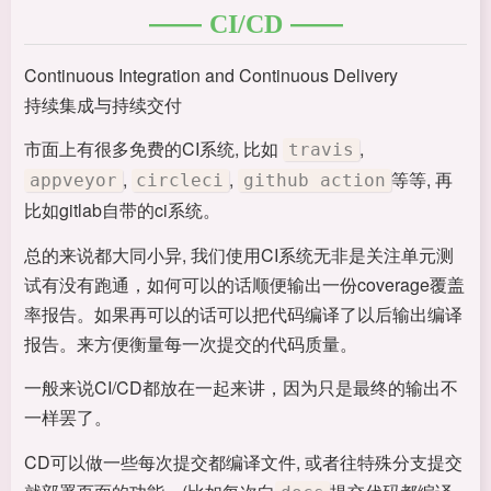
CI/CD
Continuous Integration and Continuous Delivery
持续集成与持续交付
市面上有很多免费的CI系统, 比如
,
travis
,
,
等等, 再
appveyor
circleci
github action
比如gitlab自带的ci系统。
总的来说都大同小异, 我们使用CI系统无非是关注单元测
试有没有跑通，如何可以的话顺便输出一份coverage覆盖
率报告。如果再可以的话可以把代码编译了以后输出编译
报告。来方便衡量每一次提交的代码质量。
一般来说CI/CD都放在一起来讲，因为只是最终的输出不
一样罢了。
CD可以做一些每次提交都编译文件, 或者往特殊分支提交