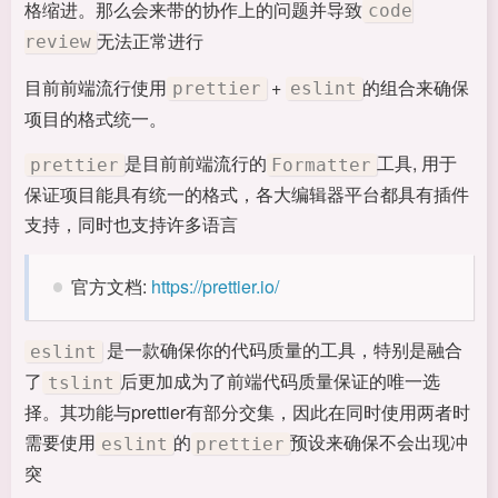
格缩进。那么会来带的协作上的问题并导致
code
无法正常进行
review
目前前端流行使用
+
的组合来确保
prettier
eslint
项目的格式统一。
是目前前端流行的
工具, 用于
prettier
Formatter
保证项目能具有统一的格式，各大编辑器平台都具有插件
支持，同时也支持许多语言
官方文档:
https://prettier.io/
是一款确保你的代码质量的工具，特别是融合
eslint
了
后更加成为了前端代码质量保证的唯一选
tslint
择。其功能与prettier有部分交集，因此在同时使用两者时
需要使用
的
预设来确保不会出现冲
eslint
prettier
突