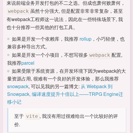
来说前端业务开发打包的不二之选。但成也萧何败萧何，
虽然十分强大, 但是配置非常非常复杂，甚至
webpack
有webpack工程师这一说法，因此在一些特殊场景下, 我
也十分推荐一些其他的打包工具。
如果是开发一个依赖库，我推荐
rollup
，小巧轻便，也
兼容多种导出方式。
如果是开发一个小项目，不想写很多
配置,
webpack
我推荐
parcel
如果受限于系统资源，在开发环境下因为webpack的大
量资源占用, 很难有一个良好的开发体验，那么我推荐
snowpack
, 可以见我的另一篇博文:
从 Webpack 到
Snowpack, 编译速度提升十倍以上——TRPG Engine迁
移小记
至于
, 我没有用过很难给出一个比较好的评
vite
价.