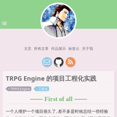
主页
所有文章
作品展示
标签云
关于我
TRPG Engine 的项目工程化实践
TRPG Engine
工程化
First of all
一个人维护一个项目很久了, 差不多是时候总结一些经验