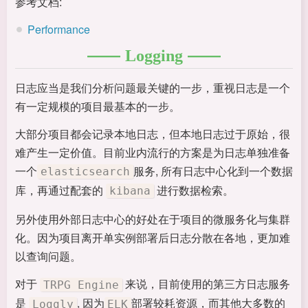
参考文档:
Performance
Logging
日志应当是我们分析问题最关键的一步，重视日志是一个
有一定规模的项目最基本的一步。
大部分项目都会记录本地日志，但本地日志过于原始，很
难产生一定价值。目前业内流行的方案是为日志单独准备
一个
服务, 所有日志中心化到一个数据
elasticsearch
库，再通过配套的
进行数据检索。
kibana
另外使用外部日志中心的好处在于项目的微服务化与集群
化。因为项目离开单实例部署后日志分散在各地，更加难
以查询问题。
对于
来说，目前使用的第三方日志服务
TRPG Engine
是
, 因为
部署较耗资源，而其他大多数的
Loggly
ELK