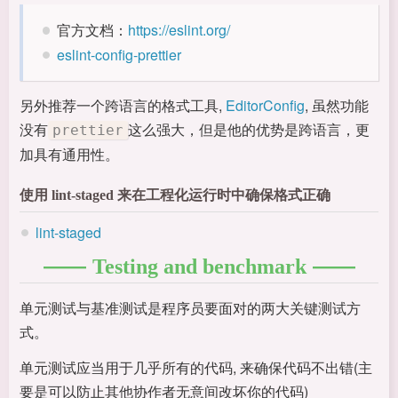
官方文档：
https://eslint.org/
eslint-config-prettier
另外推荐一个跨语言的格式工具,
EditorConfig
, 虽然功能
没有
这么强大，但是他的优势是跨语言，更
prettier
加具有通用性。
使用 lint-staged 来在工程化运行时中确保格式正确
lint-staged
Testing and benchmark
单元测试与基准测试是程序员要面对的两大关键测试方
式。
单元测试应当用于几乎所有的代码, 来确保代码不出错(主
要是可以防止其他协作者无意间改坏你的代码)