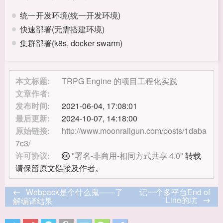
统一开发环境(统一开发环境)
快速部署(无需搭建环境)
集群部署(k8s, docker swarm)
本文标题:
TRPG Engine 的项目工程化实践
文章作者:
发布时间:
2021-06-04, 17:08:01
最后更新:
2024-10-07, 14:18:00
原始链接:
http://www.moonrailgun.com/posts/1daba
7c3/
许可协议:
"署名-非商用-相同方式共享 4.0"
转载
请保留原文链接及作者。
Webpack是个什么鬼——了
记一个多平台End of
Line的坑
解编译结果