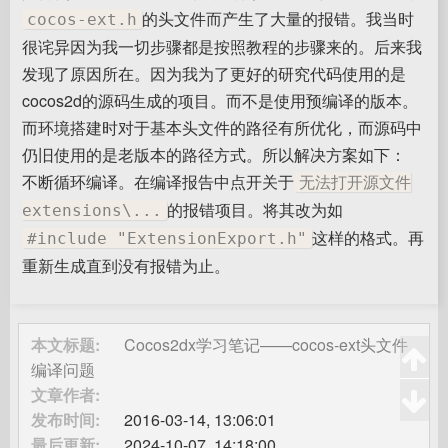
的头文件而产生了大量的报错。我当时
cocos-ext.h
很诧异因为我一切步骤都是按照教程的步骤来的。后来我
发现了原因所在。因为我为了更好的研究代码使用的是
cocos2d的源码生成的项目。而不是使用预编译的版本。
而环境搭建时对于基本头文件的路径有所优化，而源码中
仍旧使用的是老版本的路径方式。所以解决方案如下：
不断循环编译。在编译报告中点开关于
无法打开源文件
的报错项目。将其改为如
extensions\...
这样的格式。再
#include "ExtensionExport.h"
重新生成直到没有报错为止。
本文标题:
Cocos2dx学习笔记——cocos-ext头文件
编译问题
文章作者:
发布时间:
2016-03-14, 13:06:01
最后更新:
2024-10-07, 14:18:00