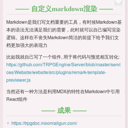
自定义markdown渲染
Markdown是我们写文档重要的工具，有时候Markdown基
本的语法无法满足我们的需要，此时就可以自己编写渲染
逻辑。这样在不丧失Markdown简洁的前提下给予我们文
档更加强大的表现力
比如我就自己写了一个组件, 用于将代码与预览相互转化:
https://github.com/TRPGEngine/Server/blob/master/servi
ces/Website/website/src/plugins/remark-template-
previewer.js
当然还有一种方法是利用MDX的特性在Markdown中引用
React组件
成果
https://trpgdoc.moonrailgun.com/