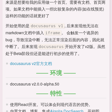
来源是想要给我的应用做一个首页。需要有文档、首页两
项。如果文档中能插入一些比较复杂的内容(如在线预览)
这样的功能的话就更好了
开始使用的是
, 后来发现他无法在
docusaurus v1
markdown文档中插入
。 会触发一个诡异的
iframe
bug，导致渲染中断，无法正常渲染后面的内容，因此就
中断了。后来发现
开始开发了v2版。虽然
docusaurus
处于Beta阶段但还是能进行初步的使用了。
docusaurus v2官方文档
环境
docusaurus v2.0.0-alpha.50
特性
使用React开发。可以体会到现代语言的优势。
内置文档、博客，集成
Algolia DocSearch
。开箱即