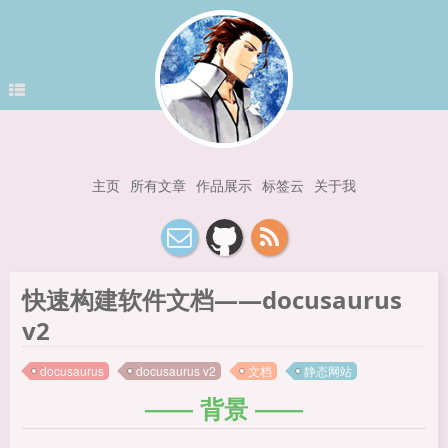
主页
所有文章
作品展示
标签云
关于我
快速构建软件文档——docusaurus
v2
docusaurus
docusaurus v2
文档
静态网站
背景