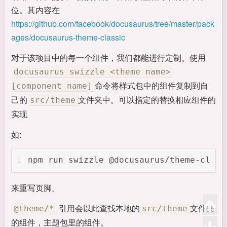
位。其内容在
https://github.com/facebook/docusaurus/tree/master/pack
ages/docusaurus-theme-classic
对于该项目中的每一个组件，我们都能进行定制。使用
docusaurus swizzle <theme name>
命令将样式包中的组件复制到自
[component name]
己的
文件夹中。可以指定的替换相应组件的
src/theme
实现
如:
npm run swizzle @docusaurus/theme-class
1
来重写页脚。
引用会以此查找本地的
文件夹
@theme/*
src/theme
的组件，主题包里的组件。