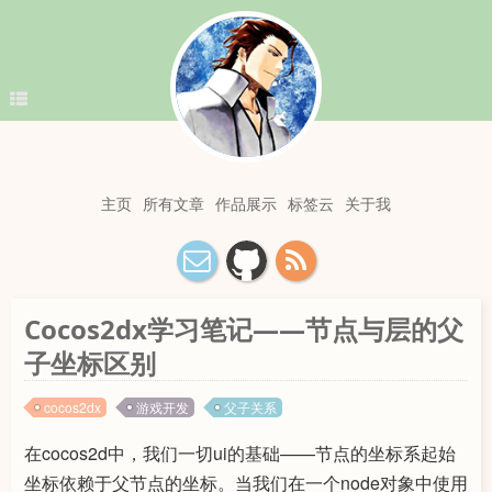
主页
所有文章
作品展示
标签云
关于我
Cocos2dx学习笔记——节点与层的父
子坐标区别
cocos2dx
游戏开发
父子关系
在cocos2d中，我们一切ui的基础——节点的坐标系起始
坐标依赖于父节点的坐标。当我们在一个node对象中使用