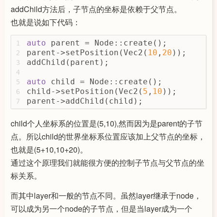
addChild方法后，子节点的坐标是依赖于父节点。
也就是说如下代码：
auto
 parent = Node::create();
1
parent->setPosition(Vec2(
10
,
20
));
2
addChild(parent);
3
4
auto
 child = Node::create();
5
child->setPosition(Vec2(
5
,
10
));
6
parent->addChild(child);
7
child个人坐标系的位置是(5,10),然而因为是parent的子节
点。所以child的世界坐标系位置应该加上父节点的坐标，
也就是(5+10,10+20)。
通过这个原理我们就能很方便的控制子节点与父节点的坐
标关系。
而其中layer和一般的节点不同。虽然layer继承于node，
可以成为另一个node的子节点，但是当layer成为一个