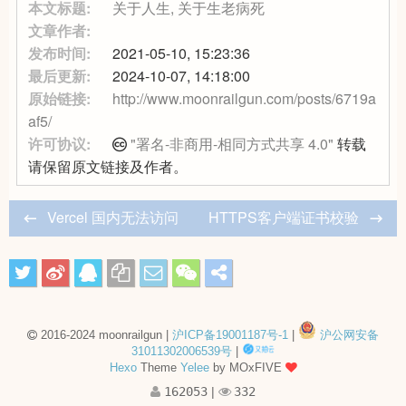
本文标题:
关于人生, 关于生老病死
文章作者:
发布时间:
2021-05-10, 15:23:36
最后更新:
2024-10-07, 14:18:00
原始链接:
http://www.moonrailgun.com/posts/6719a
af5/
许可协议:
"署名-非商用-相同方式共享 4.0"
转载
请保留原文链接及作者。
Vercel 国内无法访问
HTTPS客户端证书校验
2016-2024 moonrailgun |
沪ICP备19001187号-1
|
沪公网安备
31011302006539号
|
Hexo
Theme
Yelee
by MOxFIVE
162053
|
332