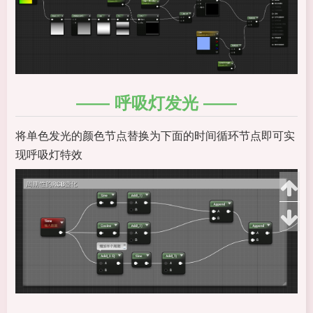
呼吸灯发光
将单色发光的颜色节点替换为下面的时间循环节点即可实
现呼吸灯特效