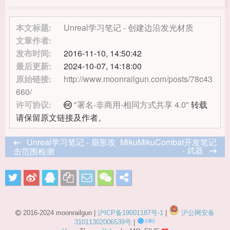
本文标题:
Unreal学习笔记 - 创建边沿发光材质
文章作者:
发布时间:
2016-11-10, 14:50:42
最后更新:
2024-10-07, 14:18:00
原始链接:
http://www.moonrailgun.com/posts/78c43
660/
许可协议:
"署名-非商用-相同方式共享 4.0"
转载
请保留原文链接及作者。
Unreal学习笔记 - 扇形攻
MikuMikuCombat开发笔记
- 武器
击范围检测
2016-2024 moonrailgun |
沪ICP备19001187号-1
|
沪公网安备
31011302006539号
|