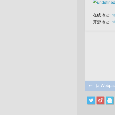
在线地址:
h
开源地址:
h
从 Webp