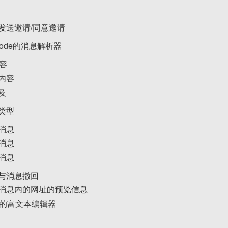
发送邀请/同意邀请
ode的消息解析器
内容
内容
及
类型
消息
消息
消息
与消息撤回
消息内的网址的预览信息
te的富文本编辑器