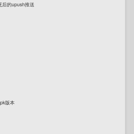
的upush推送
pk版本