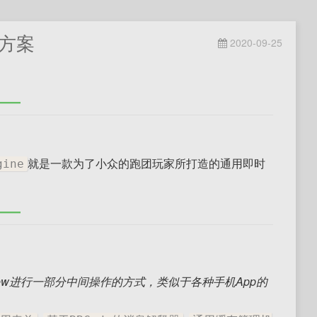
决方案
2020-09-25
就是一款为了小众的跑团玩家所打造的通用即时
gine
ebview进行一部分中间操作的方式，类似于各种手机App的