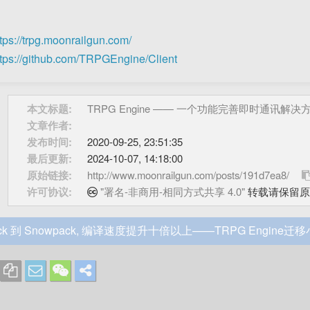
ttps://trpg.moonrailgun.com/
ttps://github.com/TRPGEngine/Client
本文标题:
TRPG Engine —— 一个功能完善即时通讯解决
文章作者:
发布时间:
2020-09-25, 23:51:35
最后更新:
2024-10-07, 14:18:00
原始链接:
http://www.moonrailgun.com/posts/191d7ea8/
许可协议:
"署名-非商用-相同方式共享 4.0"
转载请保留原
ack 到 Snowpack, 编译速度提升十倍以上——TRPG Engine迁