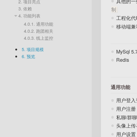
其他的一
2.
项目亮点
3.
依赖
制
4.
功能列表
工程化代
4.0.1.
通用功能
移动端兼
4.0.2.
跑团相关
4.0.3.
线上监控
5.
项目规模
MySql 5.
6.
预览
Redis
通用功能
用户登入
用户注册
私聊/群聊
头像上传
用户设置