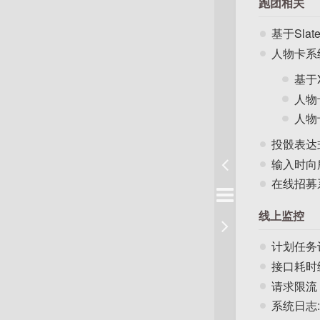
跑团相关
基于Sla
人物卡系
基于
人物
人物
投骰表达
输入时向
在线招募
线上监控
计划任务
接口耗时
请求限流
系统日志