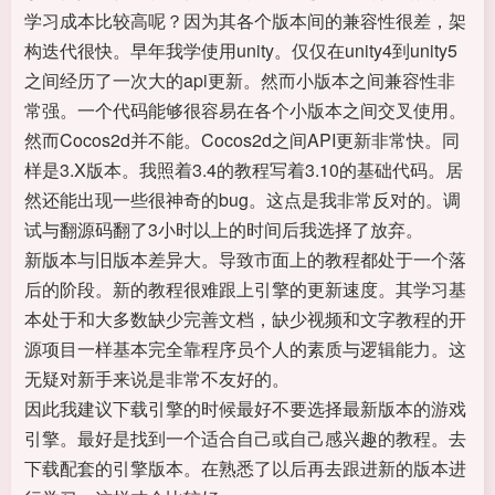
学习成本比较高呢？因为其各个版本间的兼容性很差，架
构迭代很快。早年我学使用unity。仅仅在unity4到unity5
之间经历了一次大的api更新。然而小版本之间兼容性非
常强。一个代码能够很容易在各个小版本之间交叉使用。
然而Cocos2d并不能。Cocos2d之间API更新非常快。同
样是3.X版本。我照着3.4的教程写着3.10的基础代码。居
然还能出现一些很神奇的bug。这点是我非常反对的。调
试与翻源码翻了3小时以上的时间后我选择了放弃。
新版本与旧版本差异大。导致市面上的教程都处于一个落
后的阶段。新的教程很难跟上引擎的更新速度。其学习基
本处于和大多数缺少完善文档，缺少视频和文字教程的开
源项目一样基本完全靠程序员个人的素质与逻辑能力。这
无疑对新手来说是非常不友好的。
因此我建议下载引擎的时候最好不要选择最新版本的游戏
引擎。最好是找到一个适合自己或自己感兴趣的教程。去
下载配套的引擎版本。在熟悉了以后再去跟进新的版本进