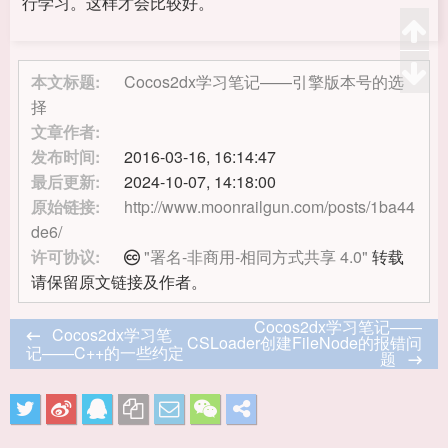
行学习。这样才会比较好。
本文标题:
Cocos2dx学习笔记——引擎版本号的选
择
文章作者:
发布时间:
2016-03-16, 16:14:47
最后更新:
2024-10-07, 14:18:00
原始链接:
http://www.moonrailgun.com/posts/1ba44
de6/
许可协议:
"署名-非商用-相同方式共享 4.0"
转载
请保留原文链接及作者。
Cocos2dx学习笔记——
Cocos2dx学习笔
CSLoader创建FileNode的报错问
记——C++的一些约定
题