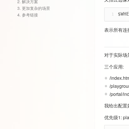
2.
解决方案
3.
更加复杂的场景
$WH
4.
参考链接
1
表示所有连
对于实际场
三个应用:
/index.
/playgr
/portal
我给出配置
优先级1: pla