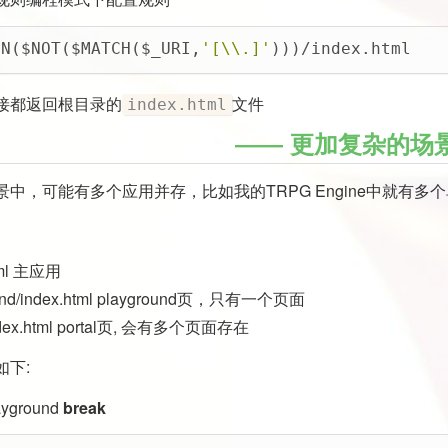
EN($NOT($MATCH($_URI,
'[\\.]'
)))/index.html
接都返回根目录的
文件
index.html
更加复杂的场
景中，可能有多个应用并存，比如我的TRPG Engine中就有
html 主应用
ound/index.html playground页，只有一个页面
/index.html portal页, 会有多个页面存在
如下:
yground
break