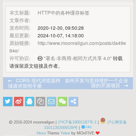
本文标题:
HTTP中的各种缓存标签
文章作者:
发布时间:
2020-12-30, 09:50:28
最后更新:
2024-10-07, 14:18:00
原始链接:
http://www.moonrailgun.com/posts/da49e
84e/
许可协议:
"署名-非商用-相同方式共享 4.0"
转载
请保留原文链接及作者。
CORS 现代浏览器跨
如何开发与坚持维护一个企业
级的开源项目
域请求简明手册
2016-2024 moonrailgun |
沪ICP备19001187号-1
|
沪公网安备
31011302006539号
|
Hexo
Theme
Yelee
by MOxFIVE