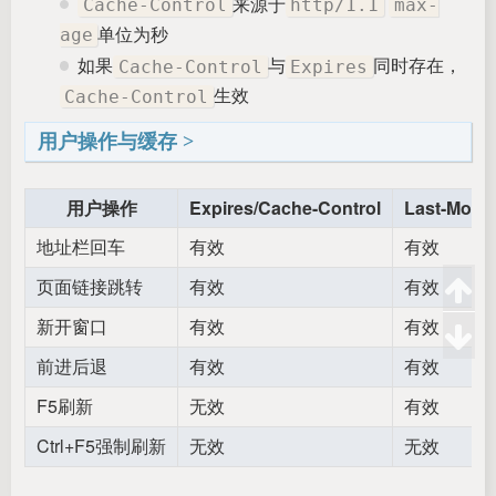
来源于
Cache-Control
http/1.1
max-
单位为秒
age
如果
与
同时存在，
Cache-Control
Expires
生效
Cache-Control
用户操作与缓存
用户操作
Expires/Cache-Control
Last-Modif
地址栏回车
有效
有效
页面链接跳转
有效
有效
新开窗口
有效
有效
前进后退
有效
有效
F5刷新
无效
有效
Ctrl+F5强制刷新
无效
无效