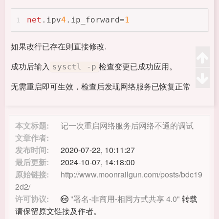
net
.ipv
4
.ip_forward=
1
1
如果改行已存在则直接修改.
成功后输入
检查变更已成功应用。
sysctl -p
无需重启即可生效，检查后发现网络服务已恢复正常
本文标题:
记一次重启网络服务后网络不通的调试
文章作者:
发布时间:
2020-07-22, 10:11:27
最后更新:
2024-10-07, 14:18:00
原始链接:
http://www.moonrailgun.com/posts/bdc19
2d2/
许可协议:
"署名-非商用-相同方式共享 4.0"
转载
请保留原文链接及作者。