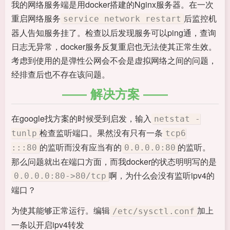
我的网络服务端是用docker搭建的Nginx服务器。在一次
重启网络服务
后监控机
service network restart
器人告知服务挂了。检查以后发现服务可以ping通，查询
日志无异常，docker服务反复重启也无法使其正常生效。
考虑到使用的是弹性公网会不会是虚拟网络之间的问题，
经排查后也不存在该问题。
解决方案
在google找方案的时候受到启发，输入
netstat -
检查监听端口。果然没有只有一条
tunlp
tcp6
的监听而没有应当有的
的监听。
:::80
0.0.0.0:80
那么问题就出在端口方面，而我docker的状态明明写的是
啊，为什么会没有监听ipv4的
0.0.0.0:80->80/tcp
端口？
为使其能够正常运行。编辑
加上
/etc/sysctl.conf
一条以开启ipv4转发