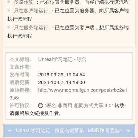
：已在位置为服务器。向客户端执行该流程
多路传输
：已在位置为服务器。向所属客户端
只在客户端运行
执行该流程
：已在位置为客户端，想所属服务端
只在服务端运行
执行该流程
本文标题:
Unreal学习笔记 - 综合
文章作者:
发布时间:
2016-09-29, 19:04:54
最后更新:
2024-10-07, 14:18:00
原始链接:
http://www.moonrailgun.com/posts/bc2e1
9a6/
许可协议:
"署名-非商用-相同方式共享 4.0"
转载
请保留原文链接及作者。
Unreal学习笔记 - 修复右键菜单
MMD静画渲染2