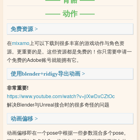
动作
免费资源
在
mixamo
上可以下载到很多丰富的游戏动作与角色资
源。更重要的是。这些资源都是免费的！你只需要申请一
个免费的Adobe账号就能拥有它。
使用blender+ridigy导出动画
非常重要!
https://www.youtube.com/watch?v=jiXwDxCZtOc
解决Blender与Unreal接合时的很多奇怪的问题
动画偏移
动画偏移即在一个pose中根据一些参数混合多个pose。