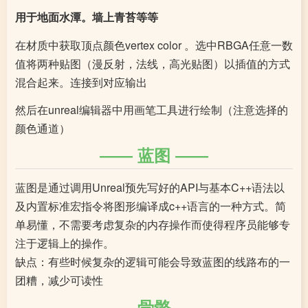
用于地面水潭。墙上青苔等等
在材质中获取顶点颜色vertex color 。选中RBGA任意一数
值将两种贴图（漫反射，法线，高光贴图）以插值的方式
混合起来。连接到对应输出
然后在unreal编辑器中用画笔工具进行绘制（注意选择的
颜色通道）
蓝图
蓝图是通过调用Unreal预先写好的API与基本C++语法以
及内置标准宏指令将图形编译成c++语言的一种方式。简
单易懂，不需要考虑复杂的内存操作而使得程序员能够专
注于逻辑上的操作。
缺点：有些时候复杂的逻辑可能会导致蓝图的线路布的一
团糟，减少可读性
骨骼