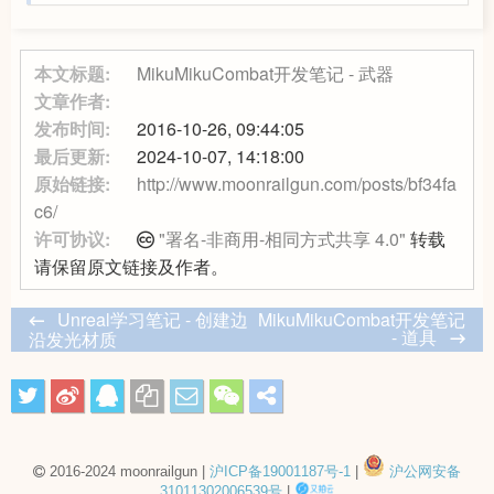
本文标题:
MikuMikuCombat开发笔记 - 武器
文章作者:
发布时间:
2016-10-26, 09:44:05
最后更新:
2024-10-07, 14:18:00
原始链接:
http://www.moonrailgun.com/posts/bf34fa
c6/
许可协议:
"署名-非商用-相同方式共享 4.0"
转载
请保留原文链接及作者。
Unreal学习笔记 - 创建边
MikuMikuCombat开发笔记
- 道具
沿发光材质
2016-2024 moonrailgun |
沪ICP备19001187号-1
|
沪公网安备
31011302006539号
|