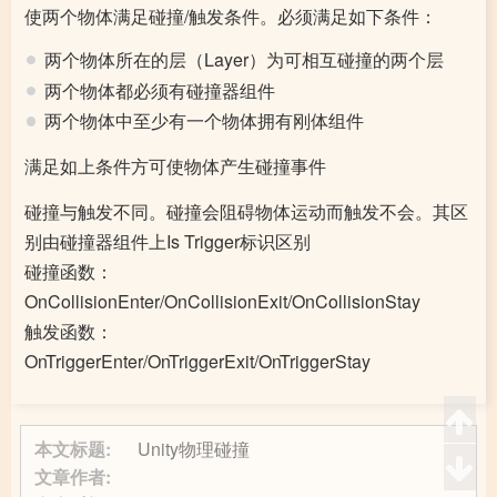
使两个物体满足碰撞/触发条件。必须满足如下条件：
两个物体所在的层（Layer）为可相互碰撞的两个层
两个物体都必须有碰撞器组件
两个物体中至少有一个物体拥有刚体组件
满足如上条件方可使物体产生碰撞事件
碰撞与触发不同。碰撞会阻碍物体运动而触发不会。其区
别由碰撞器组件上Is Trigger标识区别
碰撞函数：
OnCollisionEnter/OnCollisionExit/OnCollisionStay
触发函数：
OnTriggerEnter/OnTriggerExit/OnTriggerStay
本文标题:
Unity物理碰撞
文章作者: