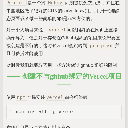
是一个对
计划提供免费服务，并且在
Vercel
Hobby
中国地区做了很好的CDN的serverless项目，用于代理静
态页面或者做一些简单的api是非常方便的。
对于个人项目来说，
可以很好的在网页上直接
vercel
操作导入，但是对于存储在Github组织的项目来说想要直
接创建是不行的，这时候vercel会跳转到
并
pro plan
且付费后才能使用
这时候我们就要取巧用一些方法绕过 github 组织的限制
创建不与github绑定的Vercel项目
使用
全局安装
命令行终端
npm
vercel
npm install -g vercel
1
在项目目录下直接执行以下命令