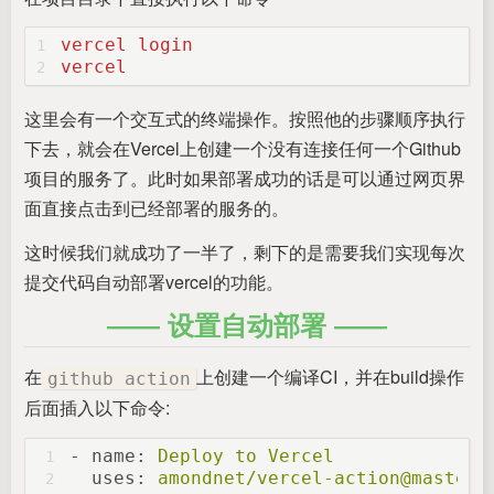
vercel login
1
vercel
2
这里会有一个交互式的终端操作。按照他的步骤顺序执行
下去，就会在Vercel上创建一个没有连接任何一个Github
项目的服务了。此时如果部署成功的话是可以通过网页界
面直接点击到已经部署的服务的。
这时候我们就成功了一半了，剩下的是需要我们实现每次
提交代码自动部署vercel的功能。
设置自动部署
在
上创建一个编译CI，并在build操作
github action
后面插入以下命令:
-
name:
Deploy
to
Vercel
1
uses:
amondnet/vercel-action@master
2