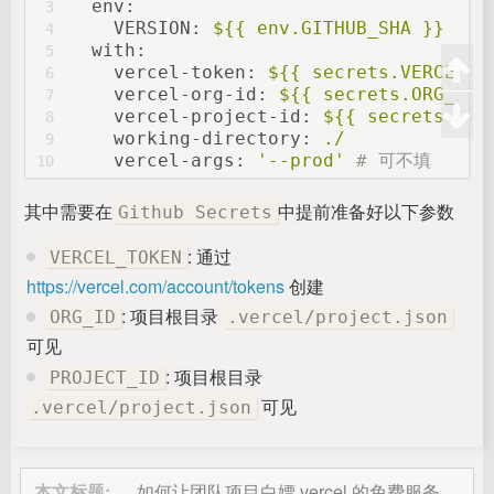
env:
3
VERSION:
${{
env.GITHUB_SHA
}}
4
with:
5
vercel-token:
${{
secrets.VERCEL_T
6
vercel-org-id:
${{
secrets.ORG_ID}
7
vercel-project-id:
${{
secrets.PRO
8
working-directory:
./
9
vercel-args:
'--prod'
# 可不填
10
其中需要在
中提前准备好以下参数
Github Secrets
: 通过
VERCEL_TOKEN
https://vercel.com/account/tokens
创建
: 项目根目录
ORG_ID
.vercel/project.json
可见
: 项目根目录
PROJECT_ID
可见
.vercel/project.json
本文标题:
如何让团队项目白嫖 vercel 的免费服务