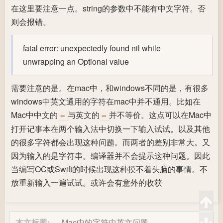
在这里要注意一点。string的参数中不能有中文字符。否
则会报错。
fatal error: unexpectedly found nil while
unwrapping an Optional value
需要注意的是。在mac中，和windows不同的是，有很多
windows中英文通用的字符在mac中并不通用。比如在
Mac中中文的
与英文的
并不等价。这点可以在Mac中
=
=
打开记事本在两个输入法中切换一下输入试试。以及其他
的很多字符都会出现这种问题。而两者的差别非常大。又
因为输入的是字符串。编译器并不会提示这种问题。因此
当编写OC或Swift的时候出现这种摸不着头脑的事情。不
放重新输入一遍试试。或许会有意外的收获
本文标题:
Mac中的字符中英文问题