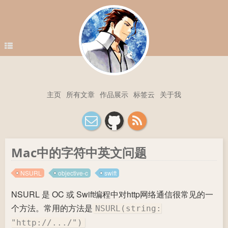
主页
所有文章
作品展示
标签云
关于我
Mac中的字符中英文问题
NSURL
objective-c
swift
NSURL 是 OC 或 Swift编程中对http网络通信很常见的一
个方法。常用的方法是
NSURL(string:
"http://.../")