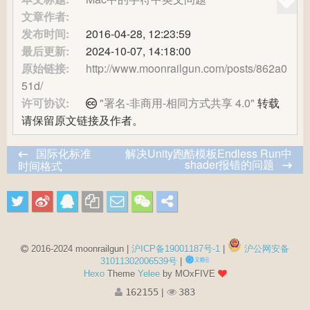
文章作者:
发布时间:
2016-04-28, 12:23:59
最后更新:
2024-10-07, 14:18:00
原始链接:
http://www.moonrailgun.com/posts/862a0
51d/
许可协议:
"署名-非商用-相同方式共享 4.0"
转载
请保留原文链接及作者。
国际化标准
解决Unity跑酷模板Endless Run中
shader报错的问题
时间格式
2016-2024 moonrailgun |
沪ICP备19001187号-1
|
沪公网安备
31011302006539号
|
Hexo
Theme
Yelee
by MOxFIVE
162155
|
383