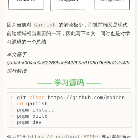
因为当前对
的解读极少，而微前端又是现代
Garfish
前端领域相当重要的一环，因此写下本文，同时也是对学
习源码的一个总结
本文基于
garfish#0d4cc0c82269bce8422b0e9105b7fe88c2efe42a
进行解读
学习源码
git 
clone
 https://github.com/modern-js-
1
cd
 garfish
2
pnpm install
3
pnpm build
4
pnpm dev
5
然后打开
即可看到演示
https://localhost:8090/