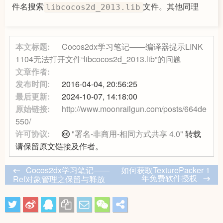
件名搜索
文件。其他同理
libcocos2d_2013.lib
本文标题:
Cocos2dx学习笔记——编译器提示LINK
1104无法打开文件“libcocos2d_2013.lib”的问题
文章作者:
发布时间:
2016-04-04, 20:56:25
最后更新:
2024-10-07, 14:18:00
原始链接:
http://www.moonrailgun.com/posts/664de
550/
许可协议:
"署名-非商用-相同方式共享 4.0"
转载
请保留原文链接及作者。
Cocos2dx学习笔记——
如何获取TexturePacker 1
年免费软件授权
Ref对象管理之保留与释放