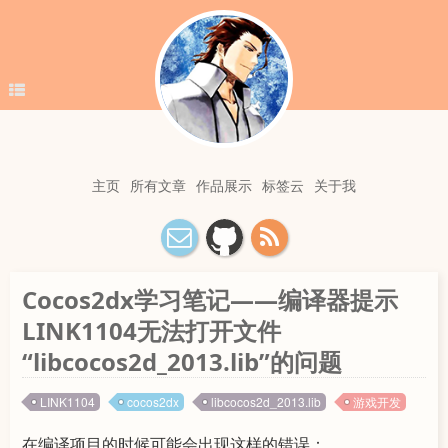
主页
所有文章
作品展示
标签云
关于我
Cocos2dx学习笔记——编译器提示
LINK1104无法打开文件
“libcocos2d_2013.lib”的问题
LINK1104
cocos2dx
libcocos2d_2013.lib
游戏开发
在编译项目的时候可能会出现这样的错误：