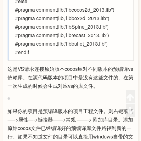
#else
#pragma comment(lib,”libcocos2d_2013.lib”)
#pragma comment(lib,”libbox2d_2013.lib”)
#pragma comment(lib,”libSpine_2013.lib”)
#pragma comment(lib,”librecast_2013.lib”)
#pragma comment(lib,”libbullet_2013.lib”)
#endif
这是VS请求连接原始版本cocos应对不同版本的预编译vs
依赖库。在源代码版本的项目中是没有这些文件的。在第
一次生成的时候会生成对应vs的库文件。
如果你的项目是预编译版本的项目工程文件。则右键项目
—–>属性—->链接器——>常规 ——-> 附加库目录。添加
原始cocos文件已经编译好的预编译库文件路径到新的一
行。如果不知道文件的目录可以直接用windows自带的文