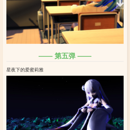
第五弹
星夜下的爱蜜莉雅