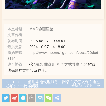
本文标题:
MMD静画渲染
文章作者:
发布时间:
2016-08-27, 19:45:01
最后更新:
2024-10-07, 14:18:00
原始链接:
http://www.moonrailgun.com/posts/22ded
819/
许可协议:
"署名-非商用-相同方式共享 4.0"
转载
请保留原文链接及作者。
ionic——使用本地代理服务
网络不好怎么办？通过
分析找出原因
器解决http跨域问题