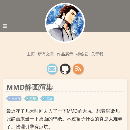
主页
所有文章
作品展示
标签云
关于我
MMD静画渲染
MMD
壁纸
渲染
最近花了几天时间去入了一下MMD的大坑。想着渲染几
张静画来当一下桌面的壁纸。不过裙子什么的真是太难弄
了。物理引擎有点坑。