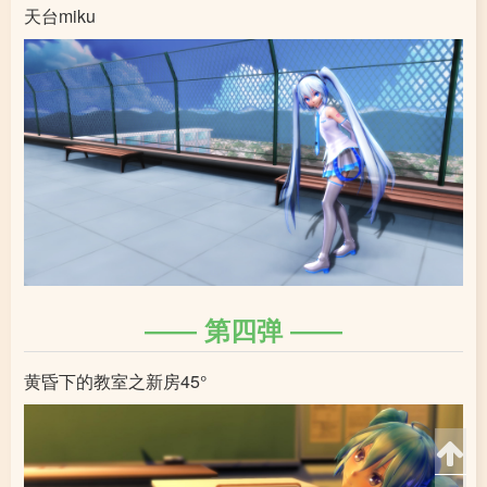
天台miku
第四弹
黄昏下的教室之新房45°