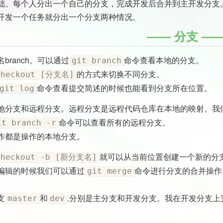
础。每个人分出一个自己的分支，完成开发后合并到主开发分支
开发一个任务就分出一个分支两种情况。
分支
branch。可以通过
命令查看本地的分支。
git branch
的方式来切换不同分支。
checkout [分支名]
命令查看提交简述的时候也能看到分支所在位置。
git log
地分支和远程分支。远程分支是远程代码仓库在本地的映射。我
命令可以查看所有的远程分支。
it branch -r
作都是操作的本地分支。
就可以从当前位置创建一个新的分
checkout -b [新分支名]
编辑的时候我们可以通过
命令进行分支的合并操作
git merge
支
和
.分别是主分支和开发分支。我在开发分支上
master
dev