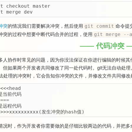
it checkout master
it merge dev
冲突
的情况我们需要解决冲突，然后使用
命令提
git commit
冲突的过程中想要中断代码合并的过程，使用
git merge --
代码冲突
多人协作时常见的问题，因为你没法保证在你进行编辑的时候其他
。但如果两个开发者共同修改了同一处代码时。git无法自动处
现无法处理的冲突时，它会告知你冲突的文件，并修改文件共同修改
<<<<head
是当前代码
====
是远程代码
>>>>xxxxxxxxxx(发生冲突的hash值)
情况时，作为开发者你需要做的是仔细比较两边的代码，并把多