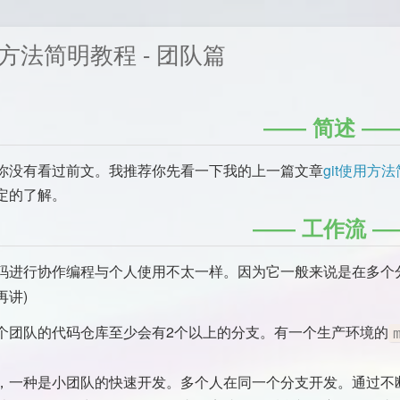
用方法简明教程 - 团队篇
简述
你没有看过前文。我推荐你先看一下我的上一篇文章
git使用方法
定的了解。
工作流
码进行协作编程与个人使用不太一样。因为它一般来说是在多个
再讲)
个团队的代码仓库至少会有2个以上的分支。有一个生产环境的
。
，一种是小团队的快速开发。多个人在同一个分支开发。通过不断地