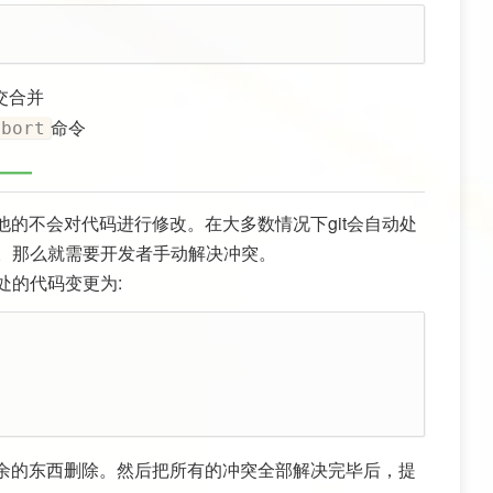
交合并
命令
abort
的不会对代码进行修改。在大多数情况下git会自动处
理。那么就需要开发者手动解决冲突。
处的代码变更为:
余的东西删除。然后把所有的冲突全部解决完毕后，提