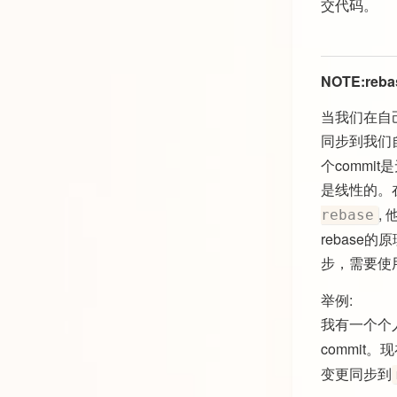
交代码。
NOTE:r
当我们在自
同步到我们
个commi
是线性的。
,
rebase
rebas
步，需要使
举例:
我有一个个
commit
变更同步到