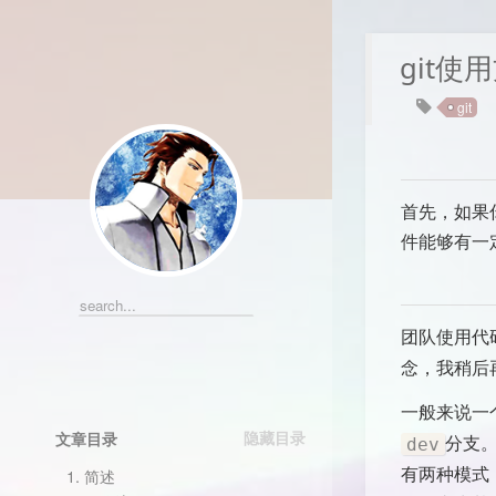
git使
git
首先，如果
件能够有一
团队使用代
念，我稍后
一般来说一
文章目录
分支
dev
有两种模式
1.
简述