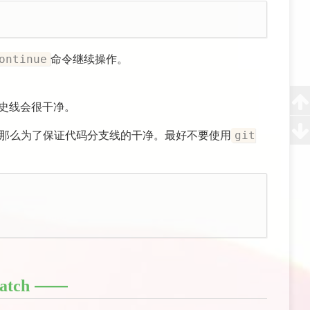
命令继续操作。
ontinue
历史线会很干净。
。那么为了保证代码分支线的干净。最好不要使用
git
tch