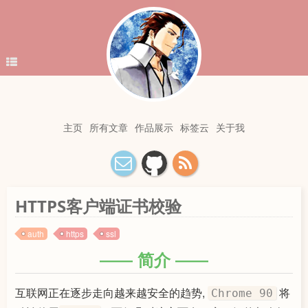
主页
所有文章
作品展示
标签云
关于我
HTTPS客户端证书校验
auth
https
ssl
简介
互联网正在逐步走向越来越安全的趋势,
将
Chrome 90