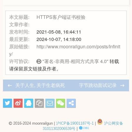
本文标题:
HTTPS客户端证书校验
文章作者:
发布时间:
2021-05-08, 16:44:11
最后更新:
2024-10-07, 14:18:00
原始链接:
http://www.moonrailgun.com/posts/Infinit
y/
许可协议:
"署名-非商用-相同方式共享 4.0"
转载
请保留原文链接及作者。
关于人生, 关于生老病死
字节跳动面试记录
2016-2024 moonrailgun |
沪ICP备19001187号-1
|
沪公网安备
31011302006539号
|